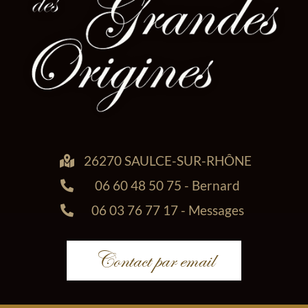
26270 SAULCE-SUR-RHÔNE
06 60 48 50 75 - Bernard
06 03 76 77 17 - Messages
Contact par email