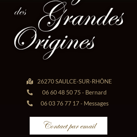
26270 SAULCE-SUR-RHÔNE
06 60 48 50 75 - Bernard
06 03 76 77 17 - Messages
Contact par email