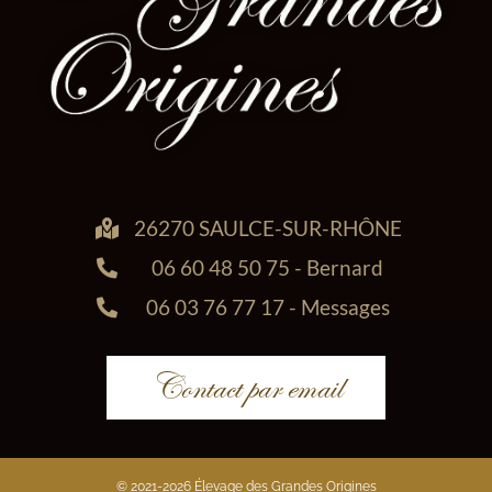
26270 SAULCE-SUR-RHÔNE
06 60 48 50 75 - Bernard
06 03 76 77 17 - Messages
Contact par email
© 2021-2026 Élevage des Grandes Origines