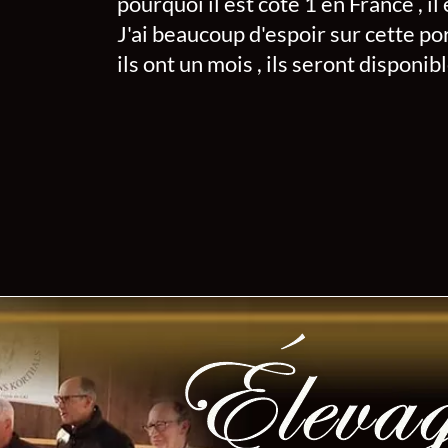
pourquoi il est coté 1 en France , il
J'ai beaucoup d'espoir sur cette por
ils ont un mois , ils seront disponibl