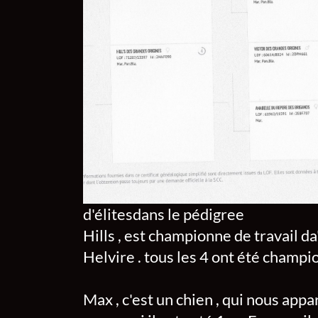
d'élitesdans le pédigree
Hills , est championne de travail da'
Helvire . tous les 4 ont été champ
Max , c'est un chien , qui nous appa