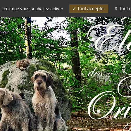
Livre 
ur ceux que vous souhaitez activer
Tout accepter
Tout r