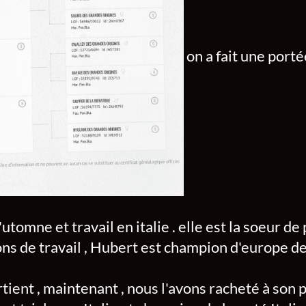
on a fait une porté
utomne et travail en italie . elle est la soeur de
ions de travail , Hubert est champion d'europe 
rtient , maintenant , nous l'avons racheté à son 