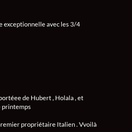
e exceptionnelle avec les 3/4
 portéee de Hubert , Holala , et
de printemps
premier propriétaire Italien . Vvoilà