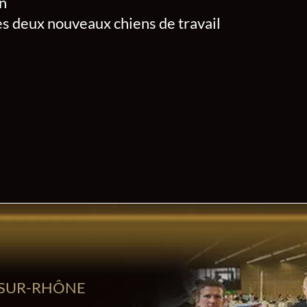
en
 les deux nouveaux chiens de travail
-SUR-RHÔNE