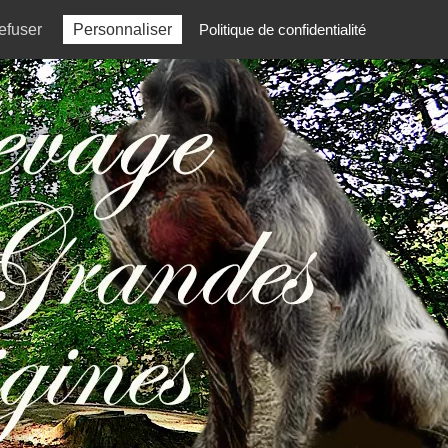
d'or
04 75 63 06 19
efuser
Personnaliser
Politique de confidentialité