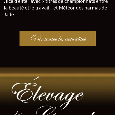
, lice d'élite , avec 9 titres de championnats entre
la beauté et le travail , et Météor des harmas de
Jade
Voir toutes les actualités