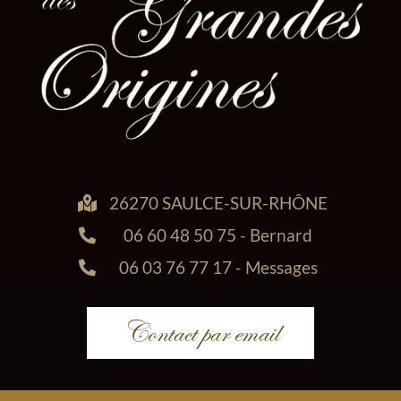
26270 SAULCE-SUR-RHÔNE
06 60 48 50 75 - Bernard
06 03 76 77 17 - Messages
Contact par email